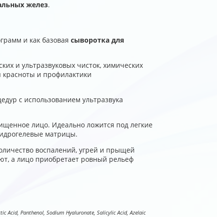
альных желез
.
грамм и как базовая
сыворотка для
ких и ультразвуковых чисток, химических
я красноты и профилактики
едур с использованием ультразвука
.
ищенное лицо. Идеально ложится под легкие
гидрогелевые матрицы.
Количество воспалений, угрей и прыщей
еют, а лицо приобретает ровный рельеф
tic Acid, Panthenol, Sodium Hyaluronate, Salicylic Acid, Azelaic