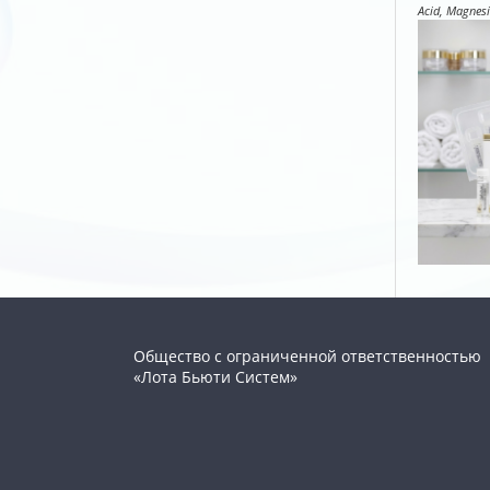
Acid, Magnesi
Общество с ограниченной ответственностью
«Лота Бьюти Систем»