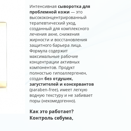
Интенсивная
сыворотка для
проблемной кожи
— это
высококонцентрированный
терапевтический уход,
созданный для комплексного
лечения акне, снижения
жирности и восстановления
защитного барьера лица.
Формула содержит
максимальные рабочие
концентрации активных
компонентов. Продукт
полностью гипоаллергенен,
создан
без отдушек,
загустителей и консервантов
(paraben-free), имеет легкую
водную текстуру и не забивает
поры (некомедогенно).
Как это работает?
Контроль себума,