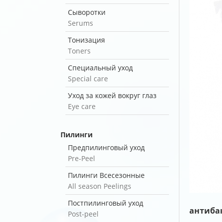
Сыворотки
Serums
Тонизация
Toners
Специальный уход
Special care
Уход за кожей вокруг глаз
Eye care
Пилинги
Предпилинговый уход
Pre-Peel
Пилинги Всесезонные
All season Peelings
Постпилинговый уход
антиба
Post-peel