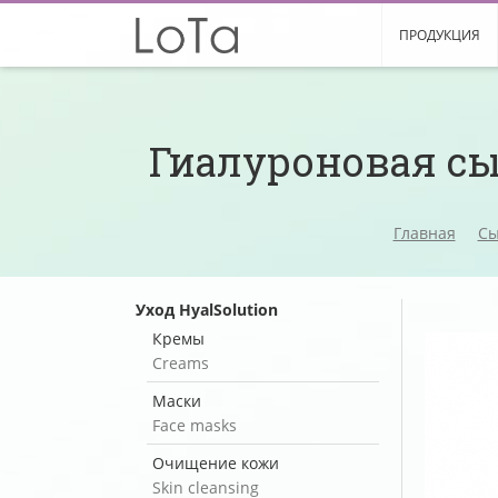
ПРОДУКЦИЯ
Гиалуроновая с
Главная
Сы
Уход HyalSolution
Кремы
Creams
Маски
Face masks
Очищение кожи
Skin cleansing