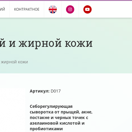
РИЙ
КОНТРАКТНОЕ
й и жирной кожи
и жирной кожи
Артикул:
D017
Себорегулирующая
сыворотка от прыщей, акне,
постакне и черных точек с
азелаиновой кислотой и
пробиотиками