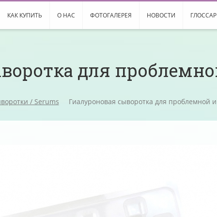
КАК КУПИТЬ
О НАС
ФОТОГАЛЕРЕЯ
НОВОСТИ
ГЛОССА
ыворотка для проблемно
воротки / Serums
Гиалуроновая сыворотка для проблемной 