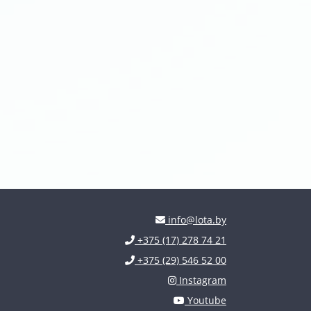
info@lota.by
+375 (17) 278 74 21
+375 (29) 546 52 00
Instagram
Youtube